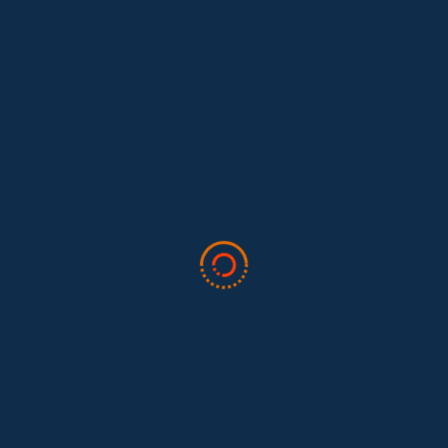
30 Marzo, 2026
¿Un MeToo en el trabajo
doméstico?