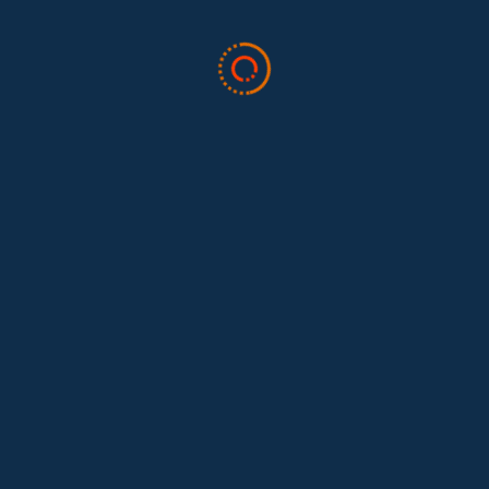
esta
comentario.