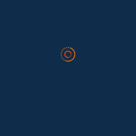
Leave A Comment
Cancelar Respuesta
Lo siento, debes estar
conectado
para publicar un comentario.
Todo sobre trabajo doméstico
Valor Doméstico
Noticias
Blog
Boletín
Quiénes somos
Preguntas frecuentes
Contáctenos
Dona aquí