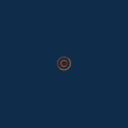
ectorial, cumplida a finales del año, conocimos los avances,